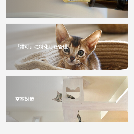
『猫可』に特化した管理
空室対策