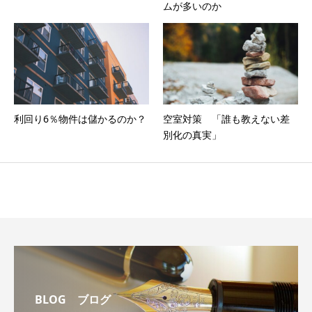
ムが多いのか
利回り6％物件は儲かるのか？
空室対策 「誰も教えない差
別化の真実」
BLOG ブログ