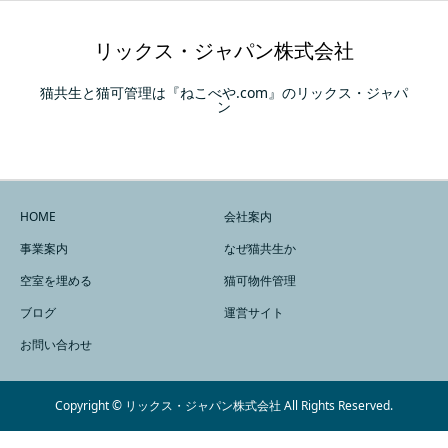
リックス・ジャパン株式会社
猫共生と猫可管理は『ねこべや.com』のリックス・ジャパ
ン
HOME
会社案内
事業案内
なぜ猫共生か
空室を埋める
猫可物件管理
ブログ
運営サイト
お問い合わせ
Copyright © リックス・ジャパン株式会社 All Rights Reserved.