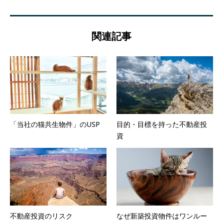
関連記事
「当社の猫共生物件」のUSP
目的・目標を持った不動産投
資
不動産投資のリスク
なぜ新築投資物件はワンルー