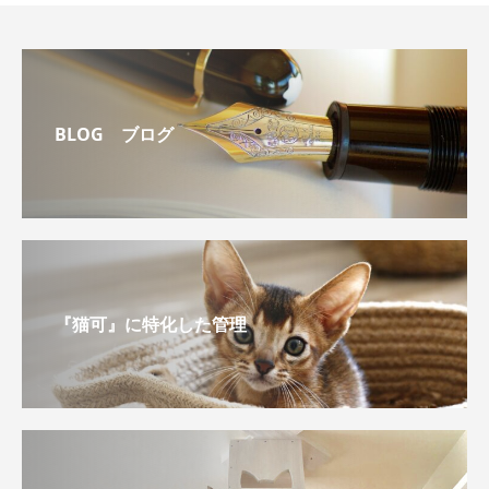
BLOG ブログ
『猫可』に特化した管理