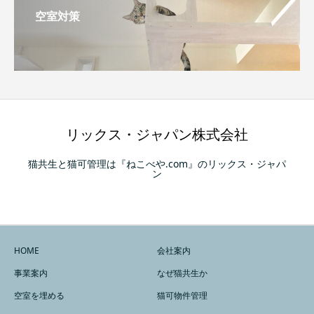
空室対策
リックス・ジャパン株式会社
猫共生と猫可管理は『ねこべや.com』のリックス・ジャパ
ン
HOME
会社案内
事業案内
なぜ猫共生か
空室を埋める
猫可物件管理