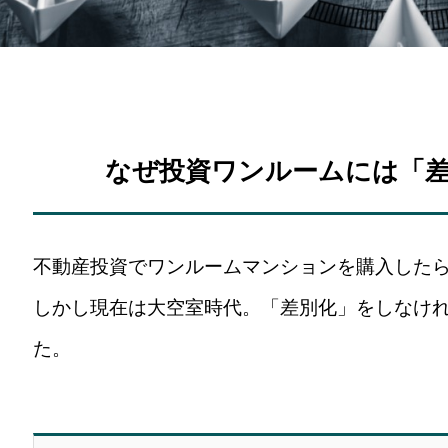
なぜ投資ワンルームには「
不動産投資でワンルームマンションを購入した
しかし現在は大空室時代。「差別化」をしなけ
た。