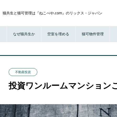
猫共生と猫可管理は『ねこべや.com』のリックス・ジャパン
なぜ猫共生か
空室を埋める
猫可物件管理
不動産投資
投資ワンルームマンション