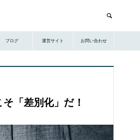

ブログ
運営サイト
お問い合わせ
こそ「差別化」だ！