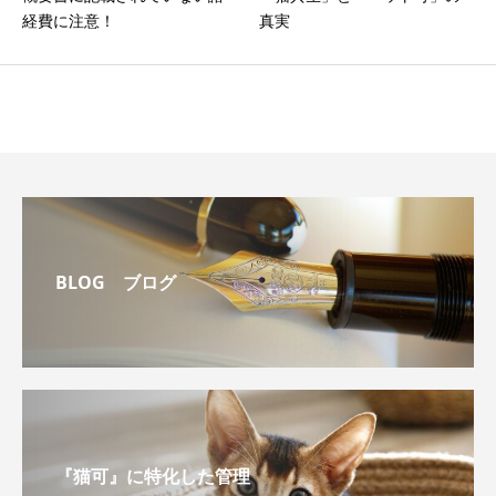
経費に注意！
真実
BLOG ブログ
『猫可』に特化した管理