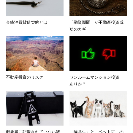
金銭消費貸借契約とは
「融資期間」が不動産投資成
功のカギ
不動産投資のリスク
ワンルームマンション投資
ありか？
概要書に記載されていない諸
「猫共生」と「ペット可」の