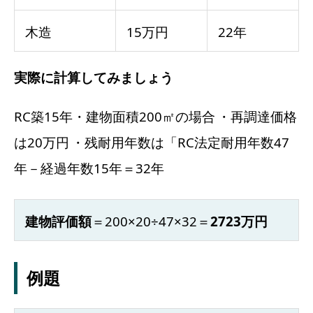
木造
15万円
22年
実際に計算してみましょう
RC築15年・建物面積200㎡の場合
・再調達価格
は20万円
・残耐用年数は「RC法定耐用年数47
年－経過年数15年＝32年
建物評価額
＝200×20÷47×32＝
2723万円
例題