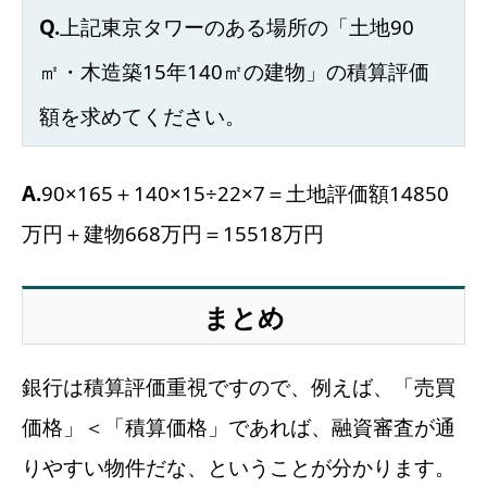
Q.
上記東京タワーのある場所の「土地90
㎡・木造築15年140㎡の建物」の積算評価
額を求めてください。
A.
90×165＋140×15÷22×7＝土地評価額14850
万円＋建物668万円＝15518万円
まとめ
銀行は積算評価重視ですので、例えば、「売買
価格」＜「積算価格」であれば、融資審査が通
りやすい物件だな、ということが分かります。