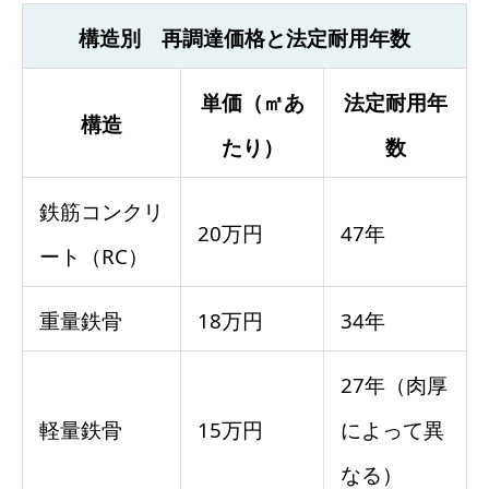
構造別 再調達価格と法定耐用年数
単価（㎡あ
法定耐用年
構造
たり）
数
鉄筋コンクリ
20万円
47年
ート（RC）
重量鉄骨
18万円
34年
27年（肉厚
軽量鉄骨
15万円
によって異
なる）