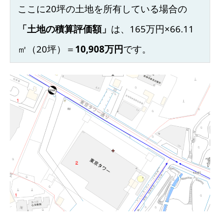
ここに20坪の土地を所有している場合の
「土地の積算評価額」
は、
165万円×66.11
㎡（20坪）＝
10,908万円
です。