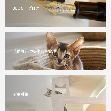
BLOG ブログ
『猫可』に特化した管理
空室対策