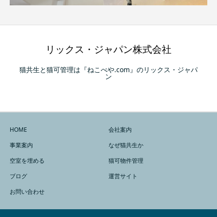
リックス・ジャパン株式会社
猫共生と猫可管理は『ねこべや.com』のリックス・ジャパ
ン
HOME
会社案内
事業案内
なぜ猫共生か
空室を埋める
猫可物件管理
ブログ
運営サイト
お問い合わせ