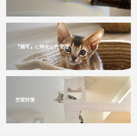
『猫可』に特化した管理
空室対策