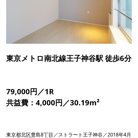
東京メトロ南北線王子神谷駅 徒歩6分
79,000円／1R
共益費：4,000円／30.19m²
東京都北区豊島8丁目／ストラート王子神谷／2018年4月