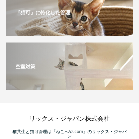
『猫可』に特化した管理
空室対策
リックス・ジャパン株式会社
猫共生と猫可管理は『ねこべや.com』のリックス・ジャパ
ン