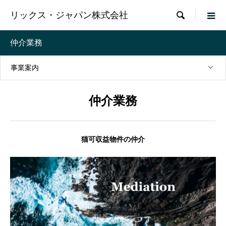

リックス・ジャパン株式会社
仲介業務
事業案内
仲介業務
猫可収益物件の仲介