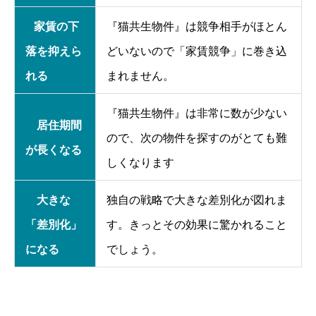
家賃の下
『猫共生物件』は競争相手がほとん
落を抑えら
どいないので「家賃競争」に巻き込
れる
まれません。
『猫共生物件』は非常に数が少ない
居住期間
ので、次の物件を探すのがとても難
が長くなる
しくなります
大きな
独自の戦略で大きな差別化が図れま
「差別化」
す。きっとその効果に驚かれること
になる
でしょう。