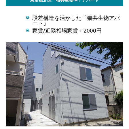
東京都北区「猫共生物件」アパート
段差構造を活かした「猫共生物アパ
ート」
家賃/近隣相場家賃＋2000円