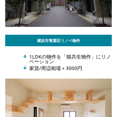
横浜市青葉区リノベ物件
1LDKの物件を「猫共生物件」にリノ
ベーション
家賃/周辺相場＋3000円