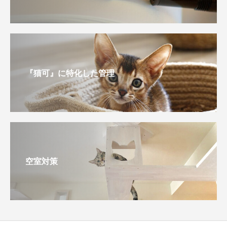
『猫可』に特化した管理
空室対策