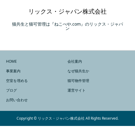
リックス・ジャパン株式会社
猫共生と猫可管理は『ねこべや.com』のリックス・ジャパ
ン
HOME
会社案内
事業案内
なぜ猫共生か
空室を埋める
猫可物件管理
ブログ
運営サイト
お問い合わせ
Copyright © リックス・ジャパン株式会社 All Rights Reserved.