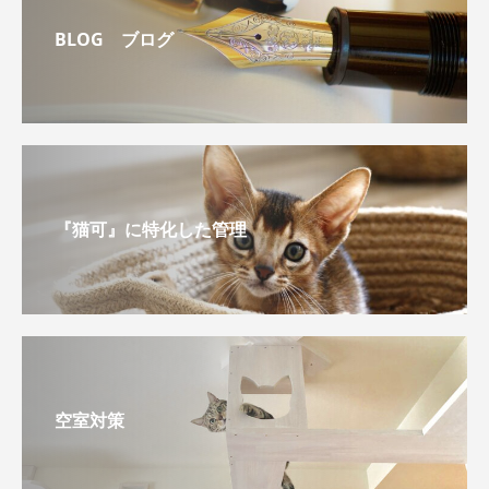
BLOG ブログ
『猫可』に特化した管理
空室対策