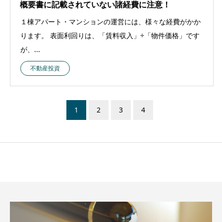
概要書に記載されていない諸経費に注意！
１棟アパート・マンションの運営には、様々な経費がかか
ります。 表面利回りは、「賃料収入」÷「物件価格」です
が、...
不動産投資
1
2
3
4