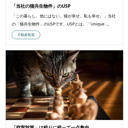
「当社の猫共生物件」のUSP
「この暮らし、他にはない。猫が幸せ。私も幸せ。」当社
の「猫共生物件」のUSPです。USPとは、「Unique ...
不動産投資
「空室対策」は絞りに絞って一点集中