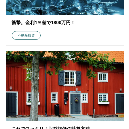
衝撃。金利1％差で1800万円！
不動産投資
これでスッキリ！収益評価の計算方法