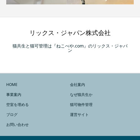
リックス・ジャパン株式会社
猫共生と猫可管理は『ねこべや.com』のリックス・ジャパ
ン
HOME
会社案内
事業案内
なぜ猫共生か
空室を埋める
猫可物件管理
ブログ
運営サイト
お問い合わせ