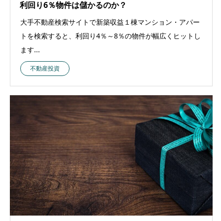
利回り6％物件は儲かるのか？
大手不動産検索サイトで新築収益１棟マンション・アパー
トを検索すると、利回り4％～8％の物件が幅広くヒットし
ます...
不動産投資